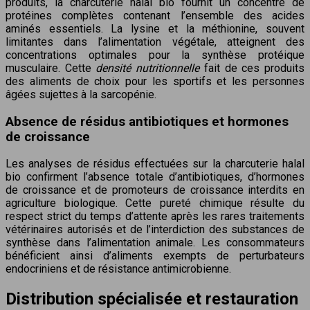
produits, la charcuterie halal bio fournit un concentré de
protéines complètes contenant l’ensemble des acides
aminés essentiels. La lysine et la méthionine, souvent
limitantes dans l’alimentation végétale, atteignent des
concentrations optimales pour la synthèse protéique
musculaire. Cette
densité nutritionnelle
fait de ces produits
des aliments de choix pour les sportifs et les personnes
âgées sujettes à la sarcopénie.
Absence de résidus antibiotiques et hormones
de croissance
Les analyses de résidus effectuées sur la charcuterie halal
bio confirment l’absence totale d’antibiotiques, d’hormones
de croissance et de promoteurs de croissance interdits en
agriculture biologique. Cette pureté chimique résulte du
respect strict du temps d’attente après les rares traitements
vétérinaires autorisés et de l’interdiction des substances de
synthèse dans l’alimentation animale. Les consommateurs
bénéficient ainsi d’aliments exempts de perturbateurs
endocriniens et de résistance antimicrobienne.
Distribution spécialisée et restauration