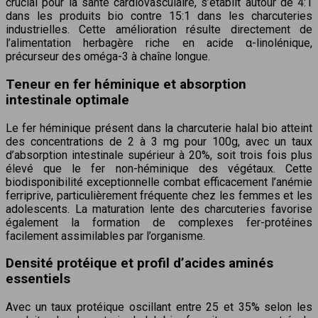
crucial pour la santé cardiovasculaire, s’établit autour de 4:1
dans les produits bio contre 15:1 dans les charcuteries
industrielles. Cette amélioration résulte directement de
l’alimentation herbagère riche en acide α-linolénique,
précurseur des oméga-3 à chaîne longue.
Teneur en fer héminique et absorption
intestinale optimale
Le fer héminique présent dans la charcuterie halal bio atteint
des concentrations de 2 à 3 mg pour 100g, avec un taux
d’absorption intestinale supérieur à 20%, soit trois fois plus
élevé que le fer non-héminique des végétaux. Cette
biodisponibilité exceptionnelle combat efficacement l’anémie
ferriprive, particulièrement fréquente chez les femmes et les
adolescents. La maturation lente des charcuteries favorise
également la formation de complexes fer-protéines
facilement assimilables par l’organisme.
Densité protéique et profil d’acides aminés
essentiels
Avec un taux protéique oscillant entre 25 et 35% selon les