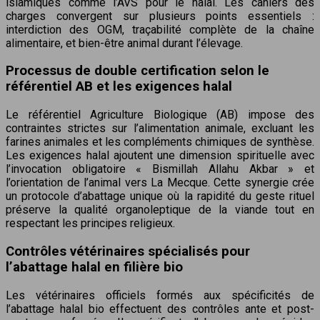
islamiques comme l’AVS pour le halal. Les cahiers des
charges convergent sur plusieurs points essentiels :
interdiction des OGM, traçabilité complète de la chaîne
alimentaire, et bien-être animal durant l’élevage.
Processus de double certification selon le
référentiel AB et les exigences halal
Le référentiel Agriculture Biologique (AB) impose des
contraintes strictes sur l’alimentation animale, excluant les
farines animales et les compléments chimiques de synthèse.
Les exigences halal ajoutent une dimension spirituelle avec
l’invocation obligatoire « Bismillah Allahu Akbar » et
l’orientation de l’animal vers La Mecque. Cette synergie crée
un protocole d’abattage unique où la rapidité du geste rituel
préserve la qualité organoleptique de la viande tout en
respectant les principes religieux.
Contrôles vétérinaires spécialisés pour
l’abattage halal en filière bio
Les vétérinaires officiels formés aux spécificités de
l’abattage halal bio effectuent des contrôles ante et post-