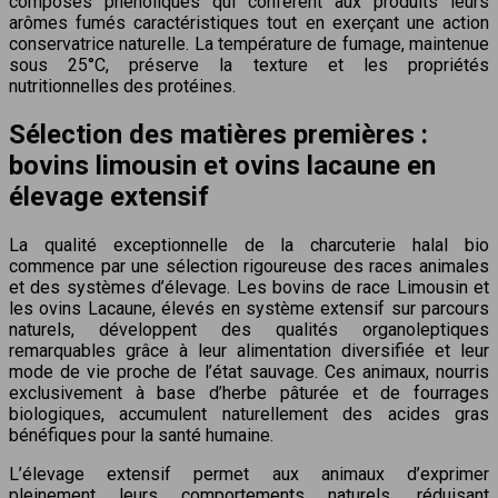
composés phénoliques qui confèrent aux produits leurs
arômes fumés caractéristiques tout en exerçant une action
conservatrice naturelle. La température de fumage, maintenue
sous 25°C, préserve la texture et les propriétés
nutritionnelles des protéines.
Sélection des matières premières :
bovins limousin et ovins lacaune en
élevage extensif
La qualité exceptionnelle de la charcuterie halal bio
commence par une sélection rigoureuse des races animales
et des systèmes d’élevage. Les bovins de race Limousin et
les ovins Lacaune, élevés en système extensif sur parcours
naturels, développent des qualités organoleptiques
remarquables grâce à leur alimentation diversifiée et leur
mode de vie proche de l’état sauvage. Ces animaux, nourris
exclusivement à base d’herbe pâturée et de fourrages
biologiques, accumulent naturellement des acides gras
bénéfiques pour la santé humaine.
L’élevage extensif permet aux animaux d’exprimer
pleinement leurs comportements naturels, réduisant