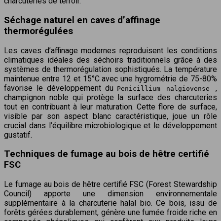
charcuteries de terroir.
Séchage naturel en caves d’affinage
thermorégulées
Les caves d’affinage modernes reproduisent les conditions
climatiques idéales des séchoirs traditionnels grâce à des
systèmes de thermorégulation sophistiqués. La température
maintenue entre 12 et 15°C avec une hygrométrie de 75-80%
favorise le développement du
,
Penicillium nalgiovense
champignon noble qui protège la surface des charcuteries
tout en contribuant à leur maturation. Cette flore de surface,
visible par son aspect blanc caractéristique, joue un rôle
crucial dans l’équilibre microbiologique et le développement
gustatif.
Techniques de fumage au bois de hêtre certifié
FSC
Le fumage au bois de hêtre certifié FSC (Forest Stewardship
Council) apporte une dimension environnementale
supplémentaire à la charcuterie halal bio. Ce bois, issu de
forêts gérées durablement, génère une fumée froide riche en