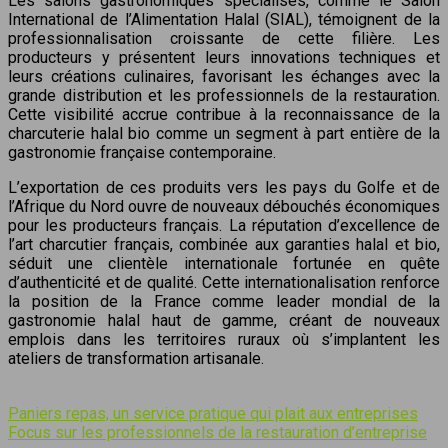
Les salons gastronomiques spécialisés, comme le Salon
International de l’Alimentation Halal (SIAL), témoignent de la
professionnalisation croissante de cette filière. Les
producteurs y présentent leurs innovations techniques et
leurs créations culinaires, favorisant les échanges avec la
grande distribution et les professionnels de la restauration.
Cette visibilité accrue contribue à la reconnaissance de la
charcuterie halal bio comme un segment à part entière de la
gastronomie française contemporaine.
L’exportation de ces produits vers les pays du Golfe et de
l’Afrique du Nord ouvre de nouveaux débouchés économiques
pour les producteurs français. La réputation d’excellence de
l’art charcutier français, combinée aux garanties halal et bio,
séduit une clientèle internationale fortunée en quête
d’authenticité et de qualité. Cette internationalisation renforce
la position de la France comme leader mondial de la
gastronomie halal haut de gamme, créant de nouveaux
emplois dans les territoires ruraux où s’implantent les
ateliers de transformation artisanale.
Paniers repas, un service pratique qui plait aux entreprises
Focus sur les professionnels de la restauration d’entreprise