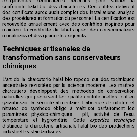
d’organismes certificateurs reconnus pour valider la
conformité halal bio des charcuteries. Ces entités délivrent
des certificats après audit complet des installations, analyse
des procédures et formation du personnel. La certification est
renouvelée annuellement avec des contrôles inopinés pour
maintenir la crédibilité du label auprès des consommateurs
musulmans et des gourmets exigeants.
Techniques artisanales de
transformation sans conservateurs
chimiques
L’art de la charcuterie halal bio repose sur des techniques
ancestrales revisitées par la science moderne. Les maîtres
charcutiers développent des méthodes de conservation
naturelles qui préservent les qualités nutritionnelles tout en
garantissant la sécurité alimentaire. L’absence de nitrites et
nitrates de synthèse oblige à maîtriser parfaitement les
paramètres physico-chimiques : pH, activité de l’eau,
température et hygrométrie. Cette
expertise technique
distingue la charcuterie artisanale halal bio des productions
industrielles standardisées.