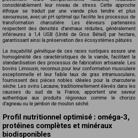
considérablement leur niveau de stress. Cette approche
éthique se traduit par une viande plus tendre et plus
savoureuse, avec un pH optimal qui facilite les processus de
transformation charcutière. Les éleveurs partenaires
respectent des densités d’animaux réduites, généralement
inférieures à 1,4 UGB (Unité de Gros Bétail) par hectare,
garantissant ainsi la préservation des écosystèmes pâturés.
La
traçabilité génétique
de ces races rustiques assure une
homogénéité des caractéristiques de la viande, facilitant la
standardisation des processus de fabrication artisanale. Les
bovins Limousin, reconnus pour leur conformation musculaire
exceptionnelle et leur faible taux de gras intramusculaire,
fournissent des pièces nobles idéales pour la charcuterie
sèche. Les ovins Lacaune, traditionnellement élevés dans les
causses du sud de la France, apportent une saveur
authentique aux produits régionaux comme le chorizo
d’agneau ou le jambon de mouton séché.
Profil nutritionnel optimisé : oméga-3,
protéines complètes et minéraux
biodisponibles