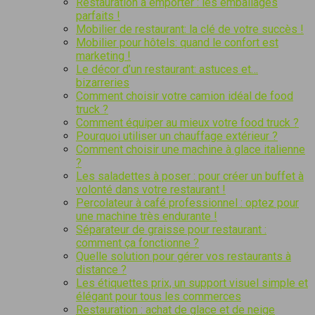
Restauration à emporter : les emballages
parfaits !
Mobilier de restaurant: la clé de votre succès !
Mobilier pour hôtels: quand le confort est
marketing !
Le décor d’un restaurant: astuces et…
bizarreries
Comment choisir votre camion idéal de food
truck ?
Comment équiper au mieux votre food truck ?
Pourquoi utiliser un chauffage extérieur ?
Comment choisir une machine à glace italienne
?
Les saladettes à poser : pour créer un buffet à
volonté dans votre restaurant !
Percolateur à café professionnel : optez pour
une machine très endurante !
Séparateur de graisse pour restaurant :
comment ça fonctionne ?
Quelle solution pour gérer vos restaurants à
distance ?
Les étiquettes prix, un support visuel simple et
élégant pour tous les commerces
Restauration : achat de glace et de neige