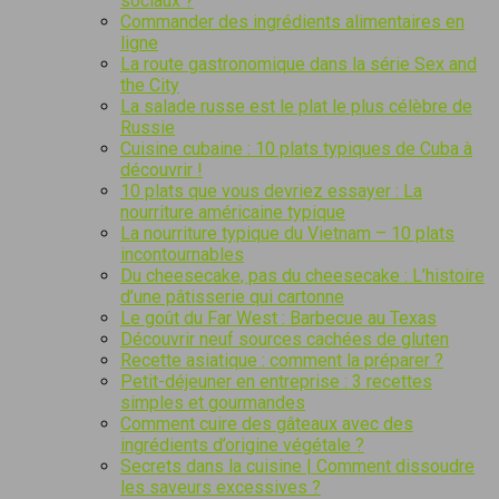
sociaux ?
Commander des ingrédients alimentaires en
ligne
La route gastronomique dans la série Sex and
the City
La salade russe est le plat le plus célèbre de
Russie
Cuisine cubaine : 10 plats typiques de Cuba à
découvrir !
10 plats que vous devriez essayer : La
nourriture américaine typique
La nourriture typique du Vietnam – 10 plats
incontournables
Du cheesecake, pas du cheesecake : L’histoire
d’une pâtisserie qui cartonne
Le goût du Far West : Barbecue au Texas
Découvrir neuf sources cachées de gluten
Recette asiatique : comment la préparer ?
Petit-déjeuner en entreprise : 3 recettes
simples et gourmandes
Comment cuire des gâteaux avec des
ingrédients d’origine végétale ?
Secrets dans la cuisine | Comment dissoudre
les saveurs excessives ?