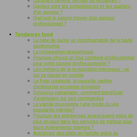
Comment devenir serveur de restaurant ?
Quelles sont les compétences et les qualités
d’un serveur ?
Quel est le salaire moyen d’un serveur
professionnel ?
Tendances food
La pâte de sucre, un incontournable de la haute
gastronomie
La restauration réunionnaise
Pourquoi choisir un four combiné professionnel
pour votre cuisine professionnelle ?
Les métiers de la restauration méconnus : ce
qui se passe en cuisine
Le frigo connecté, la nouvelle cantine
d’entreprise en pleine évolution
Deliveroo parrainage : comment bénéficier
d’avantages sur ses commandes
La viande prussienne | une mode ou une
popularité méritée?
Pourquoi les entreprises investissent-elles de
plus en plus dans les services de traiteur pour
leurs événements internes ?
Appréciez des plats en famille grâce au