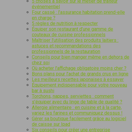
5 choses à savoir sur le métier de traiteur
événementiel
Four cassé : l’assurance habitation prend-elle
en charge ?
5 règles de nutrition à respecter
Équiper son restaurant d’une gamme de
couteaux de cuisine professionnels
Maîtriser l’utilisation des produits laitiers :
astuces et recommandations des
professionnels de la restauration
Conseils pour bien manger même en dehors de
chez soi
Où acheter l’affichage obligatoire moins cher ?
Bons plans pour l’achat de grands crus en ligne
Les meilleurs recettes japonaises à essayer
Équipement indispensable pour votre nouveau
bar à sushi
Torchons, nappes, serviettes : comment
s’équiper avec du linge de table de qualité ?
Allergie alimentaire : en cuisine et à la carte,
variez les farines et communiquez dessus !
Gérer sa boutique facilement grâce au logiciel
de caisse sur Ipad
Six conseils pour créer une entreprise