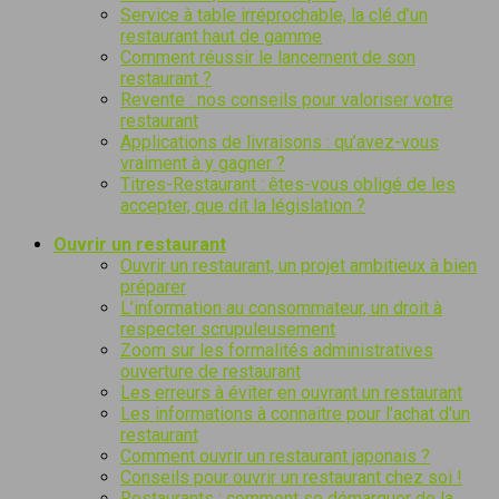
Service à table irréprochable, la clé d’un
restaurant haut de gamme
Comment réussir le lancement de son
restaurant ?
Revente : nos conseils pour valoriser votre
restaurant
Applications de livraisons : qu’avez-vous
vraiment à y gagner ?
Titres-Restaurant : êtes-vous obligé de les
accepter, que dit la législation ?
Ouvrir un restaurant
Ouvrir un restaurant, un projet ambitieux à bien
préparer
L’information au consommateur, un droit à
respecter scrupuleusement
Zoom sur les formalités administratives
ouverture de restaurant
Les erreurs à éviter en ouvrant un restaurant
Les informations à connaitre pour l′achat d′un
restaurant
Comment ouvrir un restaurant japonais ?
Conseils pour ouvrir un restaurant chez soi !
Restaurants : comment se démarquer de la