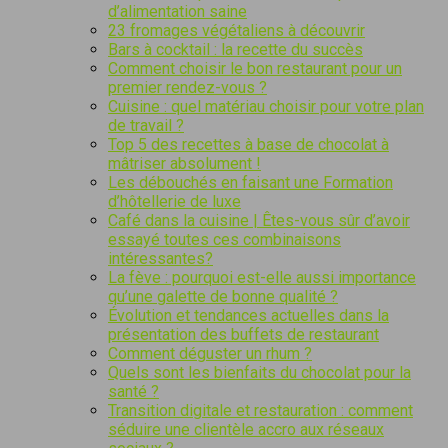
d’alimentation saine
23 fromages végétaliens à découvrir
Bars à cocktail : la recette du succès
Comment choisir le bon restaurant pour un
premier rendez-vous ?
Cuisine : quel matériau choisir pour votre plan
de travail ?
Top 5 des recettes à base de chocolat à
mâtriser absolument !
Les débouchés en faisant une Formation
d’hôtellerie de luxe
Café dans la cuisine | Êtes-vous sûr d’avoir
essayé toutes ces combinaisons
intéressantes?
La fève : pourquoi est-elle aussi importance
qu’une galette de bonne qualité ?
Évolution et tendances actuelles dans la
présentation des buffets de restaurant
Comment déguster un rhum ?
Quels sont les bienfaits du chocolat pour la
santé ?
Transition digitale et restauration : comment
séduire une clientèle accro aux réseaux