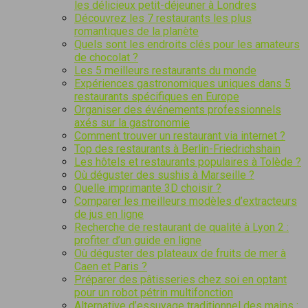
les délicieux petit-déjeuner à Londres
Découvrez les 7 restaurants les plus
romantiques de la planète
Quels sont les endroits clés pour les amateurs
de chocolat ?
Les 5 meilleurs restaurants du monde
Expériences gastronomiques uniques dans 5
restaurants spécifiques en Europe
Organiser des événements professionnels
axés sur la gastronomie
Comment trouver un restaurant via internet ?
Top des restaurants à Berlin-Friedrichshain
Les hôtels et restaurants populaires à Tolède ?
Où déguster des sushis à Marseille ?
Quelle imprimante 3D choisir ?
Comparer les meilleurs modèles d’extracteurs
de jus en ligne
Recherche de restaurant de qualité à Lyon 2 :
profiter d’un guide en ligne
Où déguster des plateaux de fruits de mer à
Caen et Paris ?
Préparer des pâtisseries chez soi en optant
pour un robot pétrin multifonction
Alternative d’essuyage traditionnel des mains :