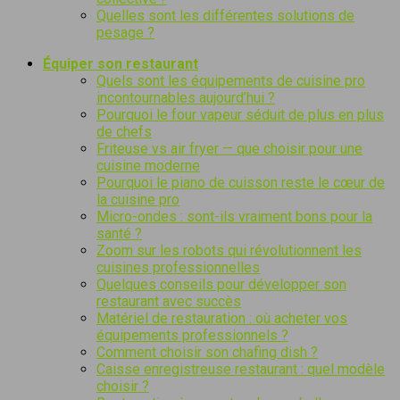
Quelles sont les différentes solutions de
pesage ?
Équiper son restaurant
Quels sont les équipements de cuisine pro
incontournables aujourd’hui ?
Pourquoi le four vapeur séduit de plus en plus
de chefs
Friteuse vs air fryer — que choisir pour une
cuisine moderne
Pourquoi le piano de cuisson reste le cœur de
la cuisine pro
Micro-ondes : sont-ils vraiment bons pour la
santé ?
Zoom sur les robots qui révolutionnent les
cuisines professionnelles
Quelques conseils pour développer son
restaurant avec succès
Matériel de restauration : où acheter vos
équipements professionnels ?
Comment choisir son chafing dish ?
Caisse enregistreuse restaurant : quel modèle
choisir ?