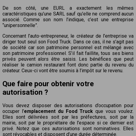
De son côté, une EURL a exactement les mêmes
caractéristiques qu’une SARL sauf qu’elle ne comprend aucun
associé. Comme son nom l’indique, c’est une entreprise
“unipersonnelle”.
Concernant l’auto-entrepreneur, le créateur de l’entreprise va
diriger tout seul son Food Truck. Dans ce cas, il ne s’agit pas
de société car son patrimoine personnel est mélangé avec
son patrimoine professionnel. S’il fait faillite, tous ses biens
privés peuvent alors être saisis. Les bénéfices que peut
réaliser le camion restaurant font donc partie du revenu du
créateur. Ceux-ci vont être soumis à l’impôt sur le revenu.
Que faire pour obtenir votre
autorisation ?
Vous devez disposer des autorisations d’occupation pour
occuper l’
emplacement du Food Truck
que vous voulez.
Elles sont délivrées soit par les préfectures, soit par la
mairie, soit par le propriétaire de l’espace si ce dernier est
privé. Notez que ces autorisations sont nominatives. Elles
sont révocables et disposent d’une durée déterminée.