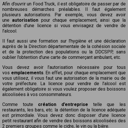
Afin d’ouvrir un Food Truck, il est obligatoire de passer par de
nombreuses démarches préalables. Il faut également
plusieurs autorisations. Par exemple, vous devez avoir
une
autorisation
pour chaque emplacement, ainsi que la
détention d’une licence si vous envisagez de vendre de
l’alcool.
Il faut aussi une formation sur l’hygiène et une déclaration
auprès de la Direction départementale de la cohésion sociale
et de la protection des populations ou la DDCSPP, sans
oublier l’obtention d’une carte de commerçant ambulant, etc.
Vous devez avoir l’autorisation nécessaire pour tous
vos
emplacements
. En effet, pour chaque emplacement que
vous utilisez, il vous faut une autorisation de la mairie ou de
votre préfecture. La licence pour vendre de l’alcool est
également obligatoire si vous voulez proposer des boissons
alcoolisées à vos consommateurs.
Comme toute
création d’entreprise
telle que les
restaurants, les bars, etc. la détention de la licence adéquate
est primordiale. Vous devez donc disposer d’une licence
petit restaurant afin de vendre des boissons alcoolisées des
2 premiers groupes comme le cidre, le vin ou la bière.