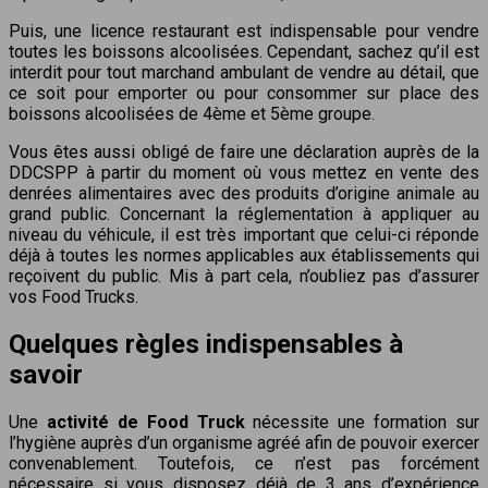
Puis, une licence restaurant est indispensable pour vendre
toutes les boissons alcoolisées. Cependant, sachez qu’il est
interdit pour tout marchand ambulant de vendre au détail, que
ce soit pour emporter ou pour consommer sur place des
boissons alcoolisées de 4ème et 5ème groupe.
Vous êtes aussi obligé de faire une déclaration auprès de la
DDCSPP à partir du moment où vous mettez en vente des
denrées alimentaires avec des produits d’origine animale au
grand public. Concernant la réglementation à appliquer au
niveau du véhicule, il est très important que celui-ci réponde
déjà à toutes les normes applicables aux établissements qui
reçoivent du public. Mis à part cela, n’oubliez pas d’assurer
vos Food Trucks.
Quelques règles indispensables à
savoir
Une
activité de Food Truck
nécessite une formation sur
l’hygiène auprès d’un organisme agréé afin de pouvoir exercer
convenablement. Toutefois, ce n’est pas forcément
nécessaire si vous disposez déjà de 3 ans d’expérience