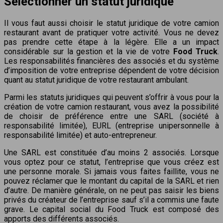
Sélectionner un statut juridique
Il vous faut aussi choisir le statut juridique de votre camion
restaurant avant de pratiquer votre activité. Vous ne devez
pas prendre cette étape à la légère. Elle a un impact
considérable sur la gestion et la vie de votre
Food Truck
.
Les responsabilités financières des associés et du système
d’imposition de votre entreprise dépendent de votre décision
quant au statut juridique de votre restaurant ambulant.
Parmi les statuts juridiques qui peuvent s’offrir à vous pour la
création de votre camion restaurant, vous avez la possibilité
de choisir de préférence entre une SARL (société à
responsabilité limitée), EURL (entreprise unipersonnelle à
responsabilité limitée) et auto-entrepreneur.
Une SARL est constituée d’au moins 2 associés. Lorsque
vous optez pour ce statut, l’entreprise que vous créez est
une personne morale. Si jamais vous faites faillite, vous ne
pouvez réclamer que le montant du capital de la SARL et rien
d’autre. De manière générale, on ne peut pas saisir les biens
privés du créateur de l’entreprise sauf s’il a commis une faute
grave. Le capital social du Food Truck est composé des
apports des différents associés.