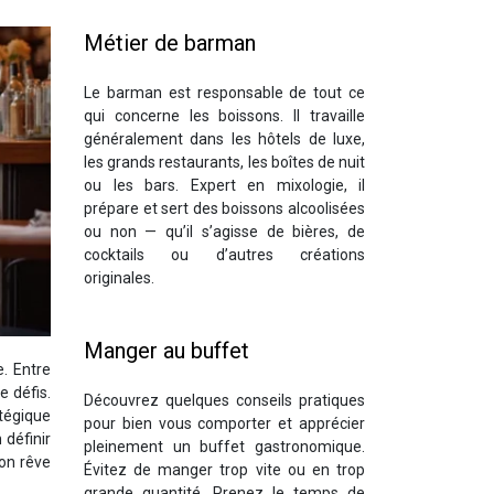
Métier de barman
Le barman est responsable de tout ce
qui concerne les boissons. Il travaille
généralement dans les hôtels de luxe,
les grands restaurants, les boîtes de nuit
ou les bars. Expert en mixologie, il
prépare et sert des boissons alcoolisées
ou non — qu’il s’agisse de bières, de
cocktails ou d’autres créations
originales.
Manger au buffet
. Entre
e défis.
Découvrez quelques conseils pratiques
atégique
pour bien vous comporter et apprécier
 définir
pleinement un buffet gastronomique.
son rêve
Évitez de manger trop vite ou en trop
grande quantité. Prenez le temps de