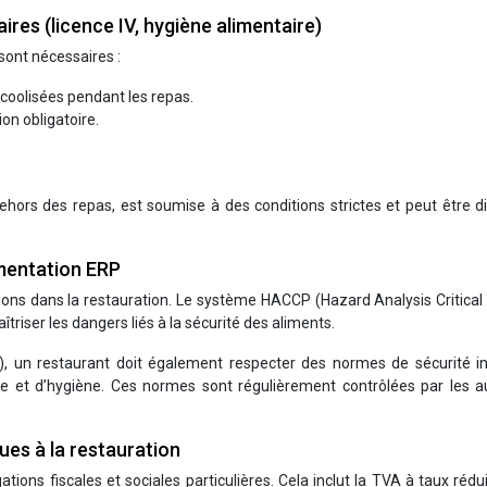
res (licence IV, hygiène alimentaire)
 sont nécessaires :
lcoolisées pendant les repas.
on obligatoire.
dehors des repas, est soumise à des conditions strictes et peut être dif
mentation ERP
ions dans la restauration. Le système HACCP (Hazard Analysis Critical
maîtriser les dangers liés à la sécurité des aliments.
), un restaurant doit également respecter des normes de sécurité in
ite et d’hygiène. Ces normes sont régulièrement contrôlées par les a
ques à la restauration
tions fiscales et sociales particulières. Cela inclut la TVA à taux rédui