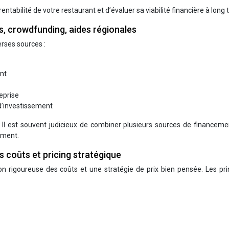
ntabilité de votre restaurant et d’évaluer sa viabilité financière à long
s, crowdfunding, aides régionales
rses sources :
nt
reprise
d’investissement
 Il est souvent judicieux de combiner plusieurs sources de financeme
cement.
es coûts et pricing stratégique
ion rigoureuse des coûts et une stratégie de prix bien pensée. Les pr