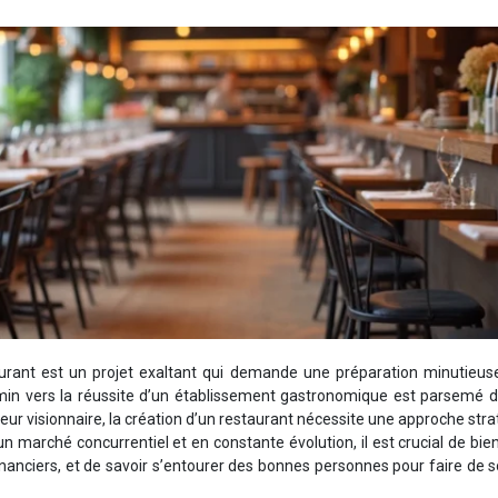
aurant est un projet exaltant qui demande une préparation minutieuse
hemin vers la réussite d’un établissement gastronomique est parsemé d
ur visionnaire, la création d’un restaurant nécessite une approche str
marché concurrentiel et en constante évolution, il est crucial de bien
financiers, et de savoir s’entourer des bonnes personnes pour faire de 