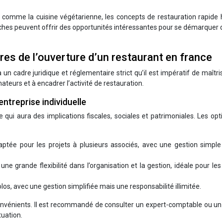
 comme la cuisine végétarienne, les concepts de restauration rapide 
hes peuvent offrir des opportunités intéressantes pour se démarquer 
res de l’ouverture d’un restaurant en france
un cadre juridique et réglementaire strict qu’il est impératif de maîtri
ateurs et à encadrer l’activité de restauration.
entreprise individuelle
e qui aura des implications fiscales, sociales et patrimoniales. Les opt
aptée pour les projets à plusieurs associés, avec une gestion simple
ne grande flexibilité dans l’organisation et la gestion, idéale pour les
olos, avec une gestion simplifiée mais une responsabilité illimitée.
onvénients. Il est recommandé de consulter un expert-comptable ou un
tuation.