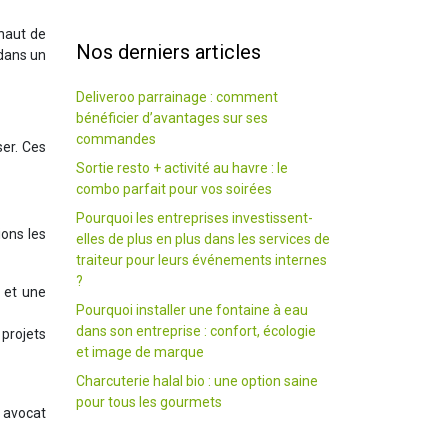
haut de
Nos derniers articles
dans un
Deliveroo parrainage : comment
bénéficier d’avantages sur ses
commandes
ser. Ces
Sortie resto + activité au havre : le
combo parfait pour vos soirées
Pourquoi les entreprises investissent-
ions les
elles de plus en plus dans les services de
traiteur pour leurs événements internes
?
 et une
Pourquoi installer une fontaine à eau
dans son entreprise : confort, écologie
 projets
et image de marque
Charcuterie halal bio : une option saine
pour tous les gourmets
 avocat