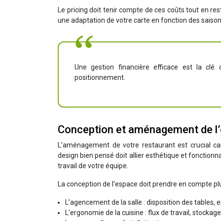
Le pricing doit tenir compte de ces coûts tout en re
une adaptation de votre carte en fonction des saiso
Une gestion financière efficace est la clé
positionnement.
Conception et aménagement de l’
L’aménagement de votre restaurant est crucial car i
design bien pensé doit allier esthétique et fonctionn
travail de votre équipe.
La conception de l’espace doit prendre en compte pl
L’agencement de la salle : disposition des tables, 
L’ergonomie de la cuisine : flux de travail, stocka