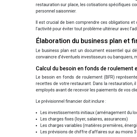
restauration sur place, les cotisations spécifiques co
personnel saisonnier.
Il est crucial de bien comprendre ces obligations 
l’activité pour éviter tout problème ultérieur avec l’ad
Élaboration du business plan et f
Le business plan est un document essentiel qui dét
convaincre d’éventuels investisseurs ou banquiers, ma
Calcul du besoin en fonds de roulement e
Le besoin en fonds de roulement (BFR) représente
recettes de votre restaurant. Dans la restauration, 
employés avant de recevoir les paiements de vos cli
Le prévisionnel financier doit inclure :
Les investissements initiaux (aménagement du loc
Les charges fixes (loyer, salaires, assurances)
Les charges variables (matières premières, énergi
Les prévisions de chiffre d’affaires sur au moins 3