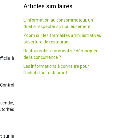
Articles similaires
L’information au consommateur, un
droit à respecter scrupuleusement
Zoom sur les formalités administratives
ouverture de restaurant
Restaurants : comment se démarquer
de la concurrence ?
ficile à
Les informations à connaitre pour
l′achat d′un restaurant
 Control
cendie,
utorités
t sur la