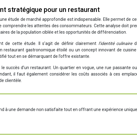
t stratégique pour un restaurant
, une étude de marché approfondie est indispensable. Elle permet de ce
t de comprendre les attentes des consommateurs. Cette analyse doit pr
aires de la population ciblée et les opportunités de différenciation.
 de cette étude. Il s’agit de définir clairement
l’identité culinaire
d
 un restaurant gastronomique étoilé ou un concept innovant de cuisine
ifié tout en se démarquant de l’offre existante.
le succès d’un restaurant. Un quartier en vogue, une rue passante ou
endant, il faut également considérer les coûts associés à ces empla
de clientèle.
pond à une demande non satisfaite tout en offrant une expérience unique