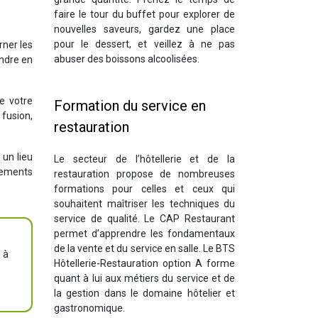
faire le tour du buffet pour explorer de
nouvelles saveurs, gardez une place
pour le dessert, et veillez à ne pas
rner les
abuser des boissons alcoolisées.
endre en
e votre
Formation du service en
 fusion,
restauration
 un lieu
Le secteur de l’hôtellerie et de la
cements
restauration propose de nombreuses
formations pour celles et ceux qui
souhaitent maîtriser les techniques du
service de qualité. Le CAP Restaurant
permet d’apprendre les fondamentaux
de la vente et du service en salle. Le BTS
 à
Hôtellerie-Restauration option A forme
quant à lui aux métiers du service et de
la gestion dans le domaine hôtelier et
gastronomique.