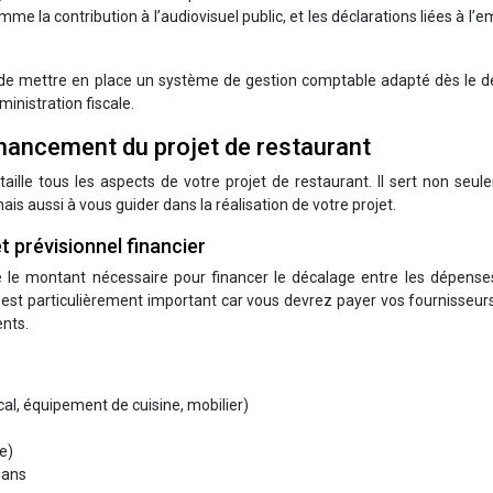
mme la contribution à l’audiovisuel public, et les déclarations liées à l’e
et de mettre en place un système de gestion comptable adapté dès le 
ministration fiscale.
inancement du projet de restaurant
aille tous les aspects de votre projet de restaurant. Il sert non seu
is aussi à vous guider dans la réalisation de votre projet.
t prévisionnel financier
 le montant nécessaire pour financer le décalage entre les dépenses
il est particulièrement important car vous devrez payer vos fournisseur
ents.
al, équipement de cuisine, mobilier)
e)
 ans