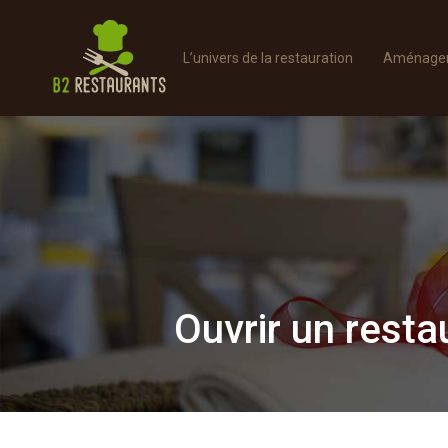
L’univers de la restauration
Aménager 
Ouvrir un resta