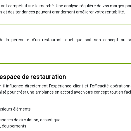
stant compétitif sur le marché. Une analyse régulière de vos marges par
ns et des tendances peuvent grandement améliorer votre rentabilité.
 de la pérennité d’un restaurant, quel que soit son concept ou s
espace de restauration
l influence directement l’expérience client et l’efficacité opérationn
alité pour créer une ambiance en accord avec votre concept tout en facil
usieurs éléments :
espaces de circulation, acoustique
ge, équipements