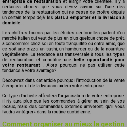
entreprise de restauration
et élargir votre clientèle, il y a
certaines choses que vous devez savoir sur l’une des
tendances de la restauration qui ne cesse de croître depuis
un certain temps déjà: les
plats à emporter et la livraison à
domicile.
.
Les chiffres fournis par les études sectorielles parlent d’un
marché italien qui veut de plus en plus quelque chose de prêt,
à consommer chez soi en toute tranquillité ou entre amis, que
ce soit une pizza, un sushi, un hamburger ou de la nourriture
végétalienne. La tendance est transversale à tous les types
de restauration et constitue une
belle opportunité pour
votre restaurant
.
Alors pourquoi ne pas utiliser cette
tendance à votre avantage?
Découvrez dans cet article pourquoi l’introduction de la vente
à emporter et de la livraison aidera votre entreprise.
Ce type d’activité affectera l’organisation de votre entreprise:
il n’y aura plus que les commandes à gérer au sein de vos
locaux, mais des commandes externes arriveront, qu’il vous
faudra «intégrer» dans la routine quotidienne.
Comment organiser au mieux la gestion