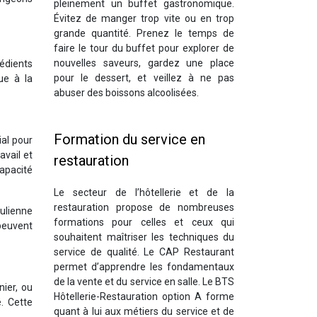
pleinement un buffet gastronomique.
Évitez de manger trop vite ou en trop
grande quantité. Prenez le temps de
faire le tour du buffet pour explorer de
nouvelles saveurs, gardez une place
rédients
pour le dessert, et veillez à ne pas
ue à la
abuser des boissons alcoolisées.
Formation du service en
ial pour
avail et
restauration
apacité
Le secteur de l’hôtellerie et de la
restauration propose de nombreuses
julienne
formations pour celles et ceux qui
 peuvent
souhaitent maîtriser les techniques du
service de qualité. Le CAP Restaurant
permet d’apprendre les fondamentaux
de la vente et du service en salle. Le BTS
nier, ou
Hôtellerie-Restauration option A forme
. Cette
quant à lui aux métiers du service et de