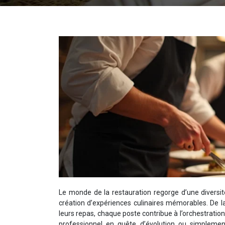
Le monde de la restauration regorge d’une diversit
création d’expériences culinaires mémorables. De la 
leurs repas, chaque poste contribue à l’orchestratio
professionnel en quête d’évolution ou simplemen