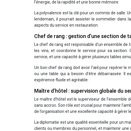
l’énergie, de la rapidité et une bonne mémoire.
La polyvalence est la clé pour un commis de salle. Un 
lendemain, il pourrait assister le sommelier dans 
aspects du service en restauration.
Chef de rang : gestion d’une section de t
Le chef de rang est responsable d’un ensemble de tabl
les vins, et coordonne le service pour sa section.
service, et une capacité à gérer plusieurs tables si
Un bon chef de rang doit avoir l’œil pour repérer le mo
ou une table qui a besoin d’être débarrassée. Il e
expérience fluide et agréable.
Maître d’hôtel : supervision globale du se
Le maître d’hôtel est le superviseur de l’ensemble de l
sans accroc. Son rôle est crucial pour maintenir l’amb
de l’organisation et une excellente capacité à gérer le
La diplomatie est une qualité essentielle pour un maîtr
clients ou membres du personnel, et maintenir une