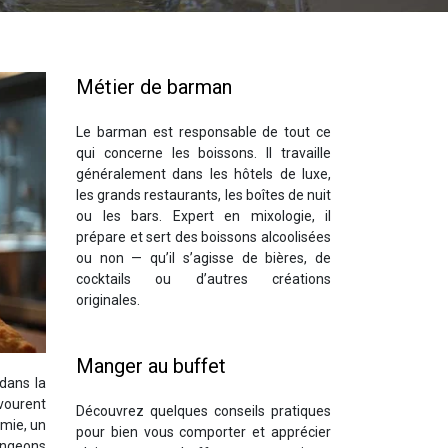
Métier de barman
Le barman est responsable de tout ce
qui concerne les boissons. Il travaille
généralement dans les hôtels de luxe,
les grands restaurants, les boîtes de nuit
ou les bars. Expert en mixologie, il
prépare et sert des boissons alcoolisées
ou non — qu’il s’agisse de bières, de
cocktails ou d’autres créations
originales.
Manger au buffet
 dans la
avourent
Découvrez quelques conseils pratiques
omie, un
pour bien vous comporter et apprécier
ongeons