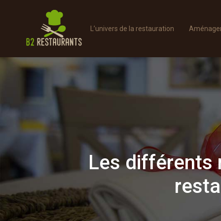
L’univers de la restauration
Aménager 
Les différents 
resta