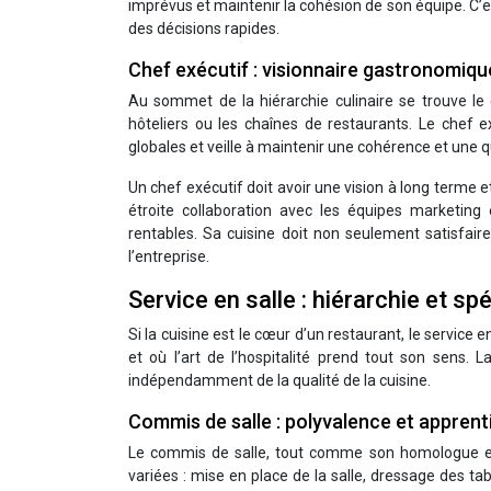
imprévus et maintenir la cohésion de son équipe. C’e
des décisions rapides.
Chef exécutif : visionnaire gastronomiqu
Au sommet de la hiérarchie culinaire se trouve l
hôteliers ou les chaînes de restaurants. Le chef ex
globales et veille à maintenir une cohérence et une qu
Un chef exécutif doit avoir une vision à long terme e
étroite collaboration avec les équipes marketing
rentables. Sa cuisine doit non seulement satisfair
l’entreprise.
Service en salle : hiérarchie et spé
Si la cuisine est le cœur d’un restaurant, le service en
et où l’art de l’hospitalité prend tout son sens. 
indépendamment de la qualité de la cuisine.
Commis de salle : polyvalence et appren
Le commis de salle, tout comme son homologue en 
variées : mise en place de la salle, dressage des ta