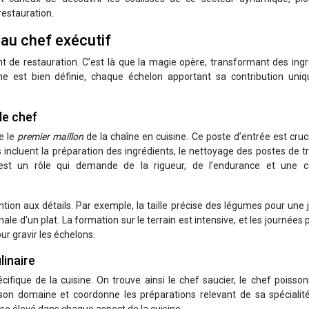
restauration.
 au chef exécutif
nt de restauration. C’est là que la magie opère, transformant des ing
ine est bien définie, chaque échelon apportant sa contribution uniq
le chef
e le
premier maillon
de la chaîne en cuisine. Ce poste d’entrée est cruc
incluent la préparation des ingrédients, le nettoyage des postes de tr
C’est un rôle qui demande de la rigueur, de l’endurance et une c
ion aux détails. Par exemple, la taille précise des légumes pour une 
nale d’un plat. La formation sur le terrain est intensive, et les journées
ur gravir les échelons.
linaire
ifique de la cuisine. On trouve ainsi le chef saucier, le chef poisson
son domaine et coordonne les préparations relevant de sa spécialité