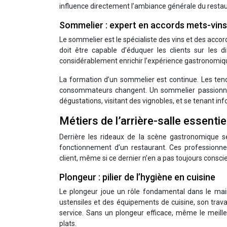
influence directement l’ambiance générale du restau
Sommelier : expert en accords mets-vins
Le sommelier est le spécialiste des vins et des accor
doit être capable d’éduquer les clients sur les 
considérablement enrichir l’expérience gastronomiq
La formation d’un sommelier est continue. Les ten
consommateurs changent. Un sommelier passionné
dégustations, visitant des vignobles, et se tenant i
Métiers de l’arrière-salle essentie
Derrière les rideaux de la scène gastronomique s
fonctionnement d’un restaurant. Ces professionnel
client, même si ce dernier n’en a pas toujours consci
Plongeur : pilier de l’hygiène en cuisine
Le plongeur joue un rôle fondamental dans le main
ustensiles et des équipements de cuisine, son travai
service. Sans un plongeur efficace, même le meille
plats.