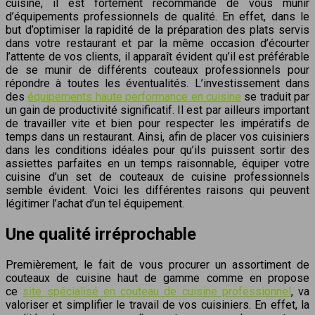
cuisine, il est fortement recommandé de vous munir
d’équipements professionnels de qualité. En effet, dans le
but d’optimiser la rapidité de la préparation des plats servis
dans votre restaurant et par la même occasion d’écourter
l’attente de vos clients, il apparaît évident qu’il est préférable
de se munir de différents couteaux professionnels pour
répondre à toutes les éventualités. L’investissement dans
des
équipements haute performance en cuisine
se traduit par
un gain de productivité significatif. Il est par ailleurs important
de travailler vite et bien pour respecter les impératifs de
temps dans un restaurant. Ainsi, afin de placer vos cuisiniers
dans les conditions idéales pour qu’ils puissent sortir des
assiettes parfaites en un temps raisonnable, équiper votre
cuisine d’un set de couteaux de cuisine professionnels
semble évident. Voici les différentes raisons qui peuvent
légitimer l’achat d’un tel équipement.
Une qualité irréprochable
Premièrement, le fait de vous procurer un assortiment de
couteaux de cuisine haut de gamme comme en propose
ce
site spécialisé en couteau de cuisine professionnel
, va
valoriser et simplifier le travail de vos cuisiniers. En effet, la