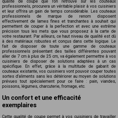
qualité de coupe que l’on retrouve sur les couteaux
professionnels, procurera un véritable plaisir à vos cuisiniers
et leur offrira un gain de temps considérable. Les couteaux
professionnels de marque de renom disposent
effectivement de lames fines et tranchantes à souhait qui
permettent de couper à la perfection et avec une extrême
précision tous les mets que vous proposez à la carte de
votre restaurant. Par ailleurs, ce haut niveau de qualité est dû
à des matériaux robustes et conçus dans cette logique. Le
fait de disposer de toute une gamme de couteaux
professionnels présentant des tailles différentes pouvant
aller de 7 cm à plus de 25 cm, va également permettre à vos
cuisiniers de disposer de solutions adaptées à un cas
spécifique. En effet, grâce à la multitude de gabarit de
couteaux existante, vos cuisiniers vont pouvoir couper toutes
sortes d’aliments sans les détériorer au moyen de solutions
prévues tout spécialement pour ce faire : pain, viandes,
poissons, légumes, charcuterie, fromage, etc.
Un confort et une efficacité
exemplaires
Cette qualité de coupe permet à vos cuisiniers de travailler