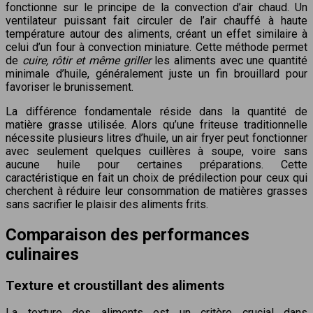
fonctionne sur le principe de la convection d’air chaud. Un
ventilateur puissant fait circuler de l’air chauffé à haute
température autour des aliments, créant un effet similaire à
celui d’un four à convection miniature. Cette méthode permet
de
cuire, rôtir et même griller
les aliments avec une quantité
minimale d’huile, généralement juste un fin brouillard pour
favoriser le brunissement.
La différence fondamentale réside dans la quantité de
matière grasse utilisée. Alors qu’une friteuse traditionnelle
nécessite plusieurs litres d’huile, un air fryer peut fonctionner
avec seulement quelques cuillères à soupe, voire sans
aucune huile pour certaines préparations. Cette
caractéristique en fait un choix de prédilection pour ceux qui
cherchent à réduire leur consommation de matières grasses
sans sacrifier le plaisir des aliments frits.
Comparaison des performances
culinaires
Texture et croustillant des aliments
La texture des aliments est un critère crucial dans