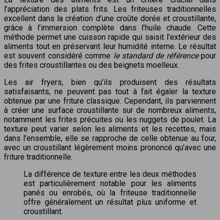
l’appréciation des plats frits. Les friteuses traditionnelles
excellent dans la création d’une croûte dorée et croustillante,
grâce à l’immersion complète dans l’huile chaude. Cette
méthode permet une cuisson rapide qui saisit l’extérieur des
aliments tout en préservant leur humidité interne. Le résultat
est souvent considéré comme
le standard de référence
pour
des frites croustillantes ou des beignets moelleux.
Les air fryers, bien qu’ils produisent des résultats
satisfaisants, ne peuvent pas tout à fait égaler la texture
obtenue par une friture classique. Cependant, ils parviennent
à créer une surface croustillante sur de nombreux aliments,
notamment les frites précuites ou les nuggets de poulet. La
texture peut varier selon les aliments et les recettes, mais
dans l’ensemble, elle se rapproche de celle obtenue au four,
avec un croustillant légèrement moins prononcé qu’avec une
friture traditionnelle.
La différence de texture entre les deux méthodes
est particulièrement notable pour les aliments
panés ou enrobés, où la friteuse traditionnelle
offre généralement un résultat plus uniforme et
croustillant.