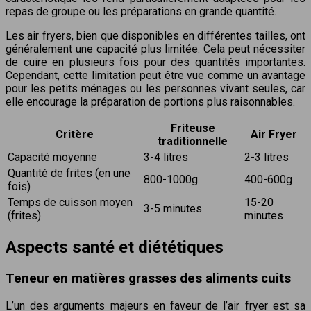
repas de groupe ou les préparations en grande quantité.
Les air fryers, bien que disponibles en différentes tailles, ont
généralement une capacité plus limitée. Cela peut nécessiter
de cuire en plusieurs fois pour des quantités importantes.
Cependant, cette limitation peut être vue comme un avantage
pour les petits ménages ou les personnes vivant seules, car
elle encourage la préparation de portions plus raisonnables.
Friteuse
Critère
Air Fryer
traditionnelle
Capacité moyenne
3-4 litres
2-3 litres
Quantité de frites (en une
800-1000g
400-600g
fois)
Temps de cuisson moyen
15-20
3-5 minutes
(frites)
minutes
Aspects santé et diététiques
Teneur en matières grasses des aliments cuits
L’un des arguments majeurs en faveur de l’air fryer est sa