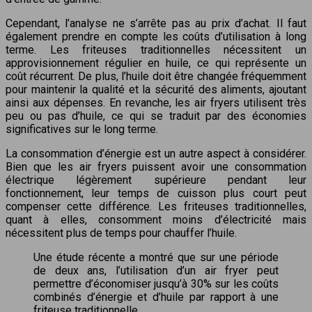
Cependant, l’analyse ne s’arrête pas au prix d’achat. Il faut
également prendre en compte les coûts d’utilisation à long
terme. Les friteuses traditionnelles nécessitent un
approvisionnement régulier en huile, ce qui représente un
coût récurrent. De plus, l’huile doit être changée fréquemment
pour maintenir la qualité et la sécurité des aliments, ajoutant
ainsi aux dépenses. En revanche, les air fryers utilisent très
peu ou pas d’huile, ce qui se traduit par des économies
significatives sur le long terme.
La consommation d’énergie est un autre aspect à considérer.
Bien que les air fryers puissent avoir une consommation
électrique légèrement supérieure pendant leur
fonctionnement, leur temps de cuisson plus court peut
compenser cette différence. Les friteuses traditionnelles,
quant à elles, consomment moins d’électricité mais
nécessitent plus de temps pour chauffer l’huile.
Une étude récente a montré que sur une période
de deux ans, l’utilisation d’un air fryer peut
permettre d’économiser jusqu’à 30% sur les coûts
combinés d’énergie et d’huile par rapport à une
friteuse traditionnelle.