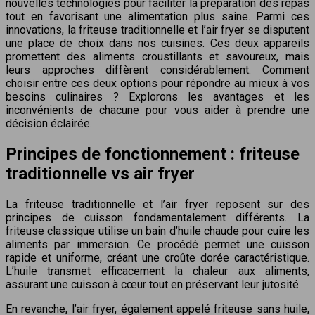
nouvelles technologies pour faciliter la préparation des repas
tout en favorisant une alimentation plus saine. Parmi ces
innovations, la friteuse traditionnelle et l’air fryer se disputent
une place de choix dans nos cuisines. Ces deux appareils
promettent des aliments croustillants et savoureux, mais
leurs approches diffèrent considérablement. Comment
choisir entre ces deux options pour répondre au mieux à vos
besoins culinaires ? Explorons les avantages et les
inconvénients de chacune pour vous aider à prendre une
décision éclairée.
Principes de fonctionnement : friteuse
traditionnelle vs air fryer
La friteuse traditionnelle et l’air fryer reposent sur des
principes de cuisson fondamentalement différents. La
friteuse classique utilise un bain d’huile chaude pour cuire les
aliments par immersion. Ce procédé permet une cuisson
rapide et uniforme, créant une croûte dorée caractéristique.
L’huile transmet efficacement la chaleur aux aliments,
assurant une cuisson à cœur tout en préservant leur jutosité.
En revanche, l’air fryer, également appelé friteuse sans huile,