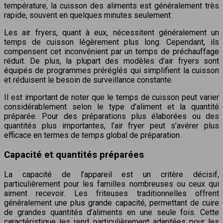
température, la cuisson des aliments est généralement très
rapide, souvent en quelques minutes seulement.
Les air fryers, quant à eux, nécessitent généralement un
temps de cuisson légèrement plus long. Cependant, ils
compensent cet inconvénient par un temps de préchauffage
réduit. De plus, la plupart des modèles d’air fryers sont
équipés de programmes préréglés qui simplifient la cuisson
et réduisent le besoin de surveillance constante.
Il est important de noter que le temps de cuisson peut varier
considérablement selon le type d’aliment et la quantité
préparée. Pour des préparations plus élaborées ou des
quantités plus importantes, l’air fryer peut s’avérer plus
efficace en termes de temps global de préparation.
Capacité et quantités préparées
La capacité de l’appareil est un critère décisif,
particulièrement pour les familles nombreuses ou ceux qui
aiment recevoir. Les friteuses traditionnelles offrent
généralement une plus grande capacité, permettant de cuire
de grandes quantités d’aliments en une seule fois. Cette
caractéristique les rend particulièrement adaptées pour les