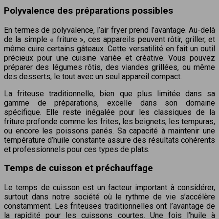
Polyvalence des préparations possibles
En termes de polyvalence, l’air fryer prend l’avantage. Au-delà
de la simple « friture », ces appareils peuvent rôtir, griller, et
même cuire certains gâteaux. Cette versatilité en fait un outil
précieux pour une cuisine variée et créative. Vous pouvez
préparer des légumes rôtis, des viandes grillées, ou même
des desserts, le tout avec un seul appareil compact.
La friteuse traditionnelle, bien que plus limitée dans sa
gamme de préparations, excelle dans son domaine
spécifique. Elle reste inégalée pour les classiques de la
friture profonde comme les frites, les beignets, les tempuras,
ou encore les poissons panés. Sa capacité à maintenir une
température d’huile constante assure des résultats cohérents
et professionnels pour ces types de plats.
Temps de cuisson et préchauffage
Le temps de cuisson est un facteur important à considérer,
surtout dans notre société où le rythme de vie s’accélère
constamment. Les friteuses traditionnelles ont l’avantage de
la rapidité pour les cuissons courtes. Une fois l’huile à