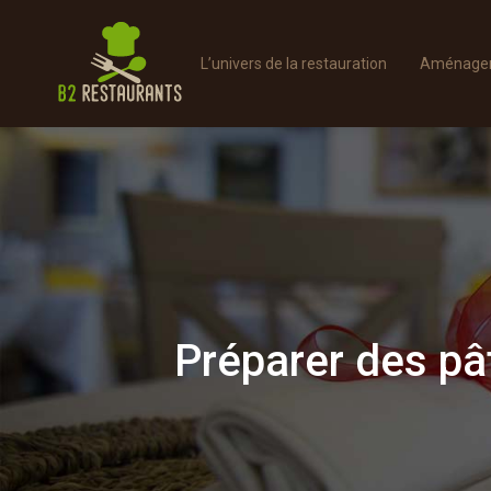
L’univers de la restauration
Aménager 
Préparer des pât