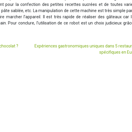
nt pour la confection des petites recettes sucrées et de toutes vari
pâte sablée, etc. La manipulation de cette machine est très simple par
 marcher l’appareil. Il est très rapide de réaliser des gâteaux car 
in. Pour conclure, l’utilisation de ce robot est un choix judicieux grâ
chocolat ?
Expériences gastronomiques uniques dans 5 restau
spécifiques en E