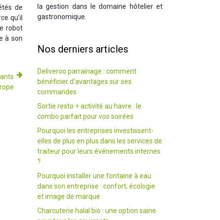
la gestion dans le domaine hôtelier et
étés de
gastronomique.
ce qu’il
le robot
ce à son
Nos derniers articles
Deliveroo parrainage : comment
rants
bénéficier d’avantages sur ses
urope
commandes
Sortie resto + activité au havre : le
combo parfait pour vos soirées
Pourquoi les entreprises investissent-
elles de plus en plus dans les services de
traiteur pour leurs événements internes
?
Pourquoi installer une fontaine à eau
dans son entreprise : confort, écologie
et image de marque
Charcuterie halal bio : une option saine