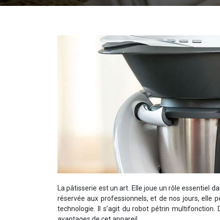
La pâtisserie est un art. Elle joue un rôle essentiel da
réservée aux professionnels, et de nos jours, elle
technologie. Il s’agit du robot pétrin multifonction. 
avantages de cet appareil.