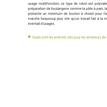
usage multifonction, ce type de robot est polyvale
préparation de boulangerie comme la pâte à pain, la 
présente un minimum de bouton à choisir pour faire
marche beaucoup plus vite qu’un travail fait à la ma
éventail d’usages.
Quels sont les endroits clés pour les amateurs de 