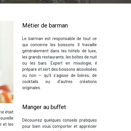
Métier de barman
Le barman est responsable de tout ce
qui concerne les boissons. Il travaille
généralement dans les hôtels de luxe,
les grands restaurants, les boîtes de nuit
ou les bars. Expert en mixologie, il
prépare et sert des boissons alcoolisées
ou non — qu’il s’agisse de bières, de
cocktails ou d’autres créations
originales.
Manger au buffet
ie était
nouvelle
Découvrez quelques conseils pratiques
e et les
pour bien vous comporter et apprécier