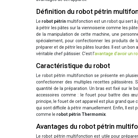
Définition du robot pétrin multifo
Le
robot pétrin
multifonction est un robot qui sert 
à pétrir les pâtes sur la viennoiserie comme les pâtes
de la manipulation de cette machine, une personne 
spécialement, pour confectionner les produits de la
préparer et de pétrir les pâtes lourdes. Il est un bon
véritable chef pâtissier. C’est l’
avantage d’avoir un ro
Caractéristique du robot
Le robot pétrin multifonction se présente en plusi
confectionner des multiples recettes pâtissières. Su
quantité de la préparation. Un bras est fixé sur le 
accessoires comme : le fouet pour battre des œufs
principe, le fouet de cet appareil est plus grand que 
qui sont difficile à pétrir manuellement. Enfin, Il est
comme le
robot pétrin Thermomix
.
Avantages du robot pétrin multif
Le robot pétrin multifonction est utile pour prépare