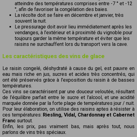
atteindre des températures comprises entre -7 ° et -12
°, afin de favoriser la congélation des baies.
La récolte doit se faire en décembre et janvier, très
souvent la nuit.
Le pressurage doit avoir lieu immédiatement après les
vendanges, à l’extérieur et à proximité du vignoble pour
toujours garder la même température et éviter que les
raisins ne surchauffent lors du transport vers la cave.
Les caractéristiques des vins de glace
Le raisin congelé, déshydraté à cause du gel, est pauvre en
eau mais riche en jus, sucres et acides très concentrés, qui
ont été préservés grâce à l’exposition du raisin à de basses
températures.
Ces vins se caractérisent par une douceur veloutée, résultant
de l’équilibre parfait entre le sucre et l’alcool, et une acidité
marquée donnée par la forte plage de températures jour / nuit.
Pour leur élaboration, on utilise des raisins aptes à résister à
ces températures:
Riesling, Vidal, Chardonnay et Cabernet
Franc
surtout.
Enfin, les prix, pas vraiment bas, mais après tout, nous
parlons de vins très spéciaux.