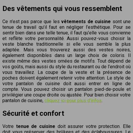
Des vêtements qui vous ressemblent
Ce n’est pas parce que les
vêtements de cuisine
sont une
tenue de travail qu’il faut en négliger l’esthétique. Pour se
sentir bien dans une telle tenue, il faut qu’elle vous convienne
et reflète votre personnalité. Aussi pouvez-vous choisir la
veste blanche traditionnelle si elle vous semble la plus
adaptée. Mais vous trouverez aussi des vestes noires,
également disponibles dans un large choix de coloris. Il
existe même des vestes ornées de motifs. Tout dépend de
vos goûts, mais aussi du style du restaurant ou de l’endroit où
vous travaillez. La coupe de la veste et la présence de
poches doivent également retenir votre attention. Le style de
votre pantalon de cuisine doit aussi entrer en ligne de
compte. Vous pouvez choisir un pantalon pied-de-poule et
privilégier une coupe droite ou ajustée. Pour bien choisir votre
pantalon de cuisine,
cliquez ici pour plus d’infos
.
Sécurité et confort
Votre
tenue de cuisine
doit assurer votre protection. Elle
doit vous préserver des brûlures et des éclaboussures. Le