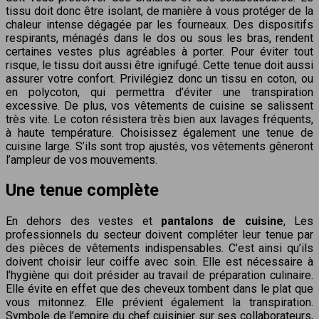
tissu doit donc être isolant, de manière à vous protéger de la
chaleur intense dégagée par les fourneaux. Des dispositifs
respirants, ménagés dans le dos ou sous les bras, rendent
certaines vestes plus agréables à porter. Pour éviter tout
risque, le tissu doit aussi être ignifugé. Cette tenue doit aussi
assurer votre confort. Privilégiez donc un tissu en coton, ou
en polycoton, qui permettra d’éviter une transpiration
excessive. De plus, vos vêtements de cuisine se salissent
très vite. Le coton résistera très bien aux lavages fréquents,
à haute température. Choisissez également une tenue de
cuisine large. S’ils sont trop ajustés, vos vêtements gêneront
l’ampleur de vos mouvements.
Une tenue complète
En dehors des vestes et
pantalons de cuisine
, Les
professionnels du secteur doivent compléter leur tenue par
des pièces de vêtements indispensables. C’est ainsi qu’ils
doivent choisir leur coiffe avec soin. Elle est nécessaire à
l’hygiène qui doit présider au travail de préparation culinaire.
Elle évite en effet que des cheveux tombent dans le plat que
vous mitonnez. Elle prévient également la transpiration.
Symbole de l’empire du chef cuisinier sur ses collaborateurs,