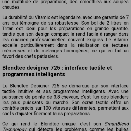
une multitude de préparations, des smoothies aux soupes
chaudes.
La durabilité du Vitamix est légendaire, avec une garantie de 7
ans qui témoigne de sa robustesse. Son bol de 2 litres en
Tritan est idéal pour les préparations en grande quantité,
tandis que son design compact le rend facile à ranger dans
les cuisines professionnelles souvent exiguës. Le Vitamix
excelle particulièrement dans la réalisation de textures
crémeuses et de mélanges homogènes, ce qui en fait un
favori des chefs pâtissiers.
Blendtec designer 725 : interface tactile et
programmes intelligents
Le Blendtec Designer 725 se démarque par son interface
tactile intuitive et ses programmes intelligents. Avec une
puissance de pointe de 3,8 chevaux, c’est l’un des blenders
les plus puissants du marché. Son écran tactile offre un
contrôle précis sur 100 vitesses différentes, permettant aux
chefs d’ajuster finement leurs préparations.
Ce qui rend le Blendtec unique, c’est son
SmartBlend
Technology
qui détecte les problèmes comme les bulles