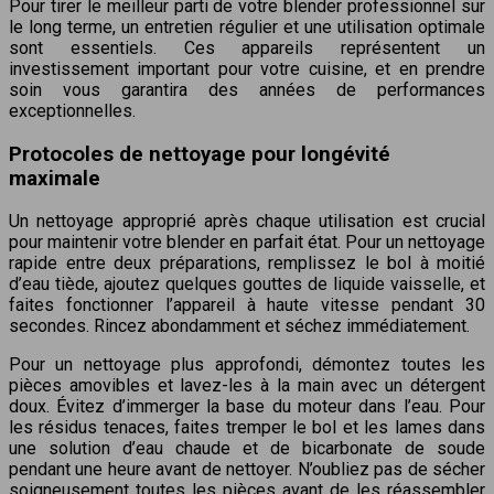
Pour tirer le meilleur parti de votre blender professionnel sur
le long terme, un entretien régulier et une utilisation optimale
sont essentiels. Ces appareils représentent un
investissement important pour votre cuisine, et en prendre
soin vous garantira des années de performances
exceptionnelles.
Protocoles de nettoyage pour longévité
maximale
Un nettoyage approprié après chaque utilisation est crucial
pour maintenir votre blender en parfait état. Pour un nettoyage
rapide entre deux préparations, remplissez le bol à moitié
d’eau tiède, ajoutez quelques gouttes de liquide vaisselle, et
faites fonctionner l’appareil à haute vitesse pendant 30
secondes. Rincez abondamment et séchez immédiatement.
Pour un nettoyage plus approfondi, démontez toutes les
pièces amovibles et lavez-les à la main avec un détergent
doux. Évitez d’immerger la base du moteur dans l’eau. Pour
les résidus tenaces, faites tremper le bol et les lames dans
une solution d’eau chaude et de bicarbonate de soude
pendant une heure avant de nettoyer. N’oubliez pas de sécher
soigneusement toutes les pièces avant de les réassembler