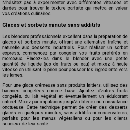
N’hésitez pas à expérimenter avec différentes vitesses et
durées pour trouver la texture parfaite qui mettra en valeur
vos créations culinaires.
Glaces et sorbets minute sans additifs
Les blenders professionnels excellent dans la préparation de
glaces et sorbets minute, offrant une alternative fraîche et
naturelle aux desserts industriels. Pour réaliser un sorbet
express, commencez par congeler vos fruits préférés en
morceaux. Placez-les dans le blender avec une petite
quantité de liquide (jus de fruits ou eau) et mixez à haute
vitesse en utilisant le pilon pour pousser les ingrédients vers
les lames.
Pour une glace crémeuse sans produits laitiers, utilisez des
bananes congelées comme base. Ajoutez d’autres fruits
congelés, du lait végétal et éventuellement un édulcorant
naturel. Mixez par impulsions jusqu’à obtenir une consistance
onctueuse. Cette technique permet de créer des desserts
glacés en quelques minutes, sans additifs ni conservateurs,
parfaits pour les menus végétaliens ou pour les clients
soucieux de leur santé.