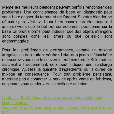
Même les meilleurs blenders peuvent parfois rencontrer des
problèmes. Une connaissance de base en diagnostic peut
vous faire gagner du temps et de l’argent. Si votre blender ne
démarre pas, vérifiez d’abord les connexions électriques et
assurez-vous que le bol est correctement positionné sur la
base. Un bruit anormal peut indiquer que des objets étrangers
sont coincés dans les lames ou que celles-ci sont
endommagées.
Pour les problèmes de performance, comme un mixage
irrégulier ou des fuites, vérifiez l’état des joints d’étanchéité
et assurez-vous que le couvercle est bien fermé. Si le moteur
surchauffe fréquemment, cela peut indiquer une surcharge
chronique. Ajustez la quantité d’ingrédients ou la durée de
mixage en conséquence. Pour tout problème persistant,
n’hésitez pas à contacter le service après-vente du fabricant,
qui pourra vous guider vers la meilleure solution.
Couteaux de chef haut de gamme, un indispensable pour
chaque cuisine
Des poêles performantes pour une cuisson parfaite à chaque
plat