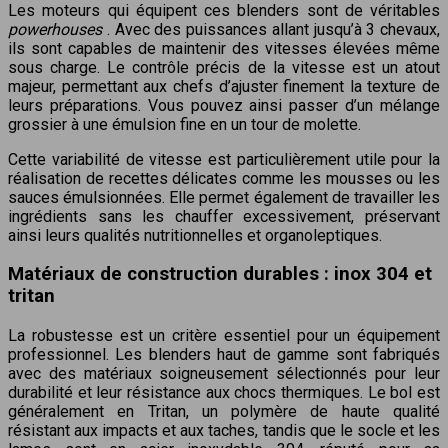
Les moteurs qui équipent ces blenders sont de véritables
powerhouses
. Avec des puissances allant jusqu’à 3 chevaux,
ils sont capables de maintenir des vitesses élevées même
sous charge. Le contrôle précis de la vitesse est un atout
majeur, permettant aux chefs d’ajuster finement la texture de
leurs préparations. Vous pouvez ainsi passer d’un mélange
grossier à une émulsion fine en un tour de molette.
Cette variabilité de vitesse est particulièrement utile pour la
réalisation de recettes délicates comme les mousses ou les
sauces émulsionnées. Elle permet également de travailler les
ingrédients sans les chauffer excessivement, préservant
ainsi leurs qualités nutritionnelles et organoleptiques.
Matériaux de construction durables : inox 304 et
tritan
La robustesse est un critère essentiel pour un équipement
professionnel. Les blenders haut de gamme sont fabriqués
avec des matériaux soigneusement sélectionnés pour leur
durabilité et leur résistance aux chocs thermiques. Le bol est
généralement en Tritan, un polymère de haute qualité
résistant aux impacts et aux taches, tandis que le socle et les