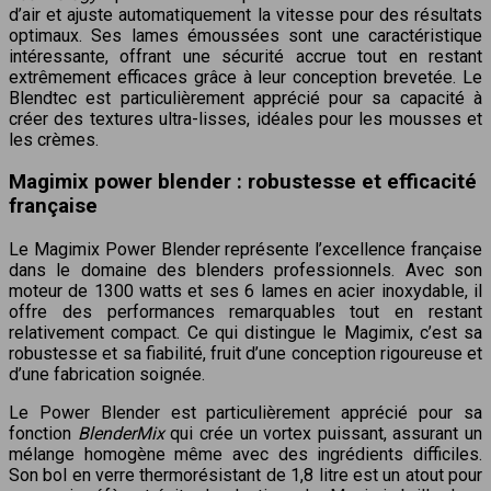
d’air et ajuste automatiquement la vitesse pour des résultats
optimaux. Ses lames émoussées sont une caractéristique
intéressante, offrant une sécurité accrue tout en restant
extrêmement efficaces grâce à leur conception brevetée. Le
Blendtec est particulièrement apprécié pour sa capacité à
créer des textures ultra-lisses, idéales pour les mousses et
les crèmes.
Magimix power blender : robustesse et efficacité
française
Le Magimix Power Blender représente l’excellence française
dans le domaine des blenders professionnels. Avec son
moteur de 1300 watts et ses 6 lames en acier inoxydable, il
offre des performances remarquables tout en restant
relativement compact. Ce qui distingue le Magimix, c’est sa
robustesse et sa fiabilité, fruit d’une conception rigoureuse et
d’une fabrication soignée.
Le Power Blender est particulièrement apprécié pour sa
fonction
BlenderMix
qui crée un vortex puissant, assurant un
mélange homogène même avec des ingrédients difficiles.
Son bol en verre thermorésistant de 1,8 litre est un atout pour