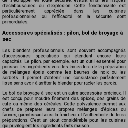
de s’échapper en toute sécurité, évitant ainsi les risques
d’éclaboussures ou d’explosion. Cette fonctionnalité est
particulièrement appréciée dans les cuisines
professionnelles où l’efficacité et la sécurité sont
primordiales.
Accessoires spécialisés : pilon, bol de broyage à
sec
Les blenders professionnels sont souvent accompagnés
d’accessoires spécialisés qui étendent encore leurs
capacités. Le pilon, par exemple, est un outil essentiel pour
pousser les ingrédients vers les lames lors de la préparation
de mélanges épais comme les beurres de noix ou les
sorbets. Il permet d’obtenir une consistance parfaitement
lisse sans avoir à arrêter le blender pour racler les parois.
Le bol de broyage à sec est un autre accessoire précieux. Il
est conçu pour moudre finement des épices, des grains de
café ou même des céréales. Cette polyvalence permet aux
chefs de préparer leurs propres mélanges d’épices ou
farines, garantissant ainsi la fraîcheur et l’authenticité de leurs
préparations. C’est un atout considérable pour les cuisines
qui privilégient les ingrédients faits maison.