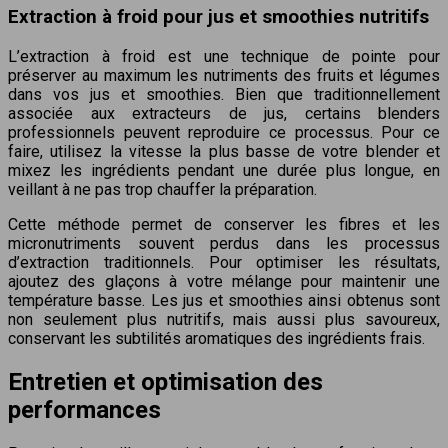
Extraction à froid pour jus et smoothies nutritifs
L’extraction à froid est une technique de pointe pour
préserver au maximum les nutriments des fruits et légumes
dans vos jus et smoothies. Bien que traditionnellement
associée aux extracteurs de jus, certains blenders
professionnels peuvent reproduire ce processus. Pour ce
faire, utilisez la vitesse la plus basse de votre blender et
mixez les ingrédients pendant une durée plus longue, en
veillant à ne pas trop chauffer la préparation.
Cette méthode permet de conserver les fibres et les
micronutriments souvent perdus dans les processus
d’extraction traditionnels. Pour optimiser les résultats,
ajoutez des glaçons à votre mélange pour maintenir une
température basse. Les jus et smoothies ainsi obtenus sont
non seulement plus nutritifs, mais aussi plus savoureux,
conservant les subtilités aromatiques des ingrédients frais.
Entretien et optimisation des
performances