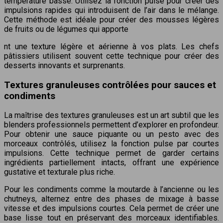
température basse. Utilisez la fonction pulse pour créer des
impulsions rapides qui introduisent de l’air dans le mélange.
Cette méthode est idéale pour créer des mousses légères
de fruits ou de légumes qui apporte
nt une texture légère et aérienne à vos plats. Les chefs
pâtissiers utilisent souvent cette technique pour créer des
desserts innovants et surprenants.
Textures granuleuses contrôlées pour sauces et
condiments
La maîtrise des textures granuleuses est un art subtil que les
blenders professionnels permettent d’explorer en profondeur.
Pour obtenir une sauce piquante ou un pesto avec des
morceaux contrôlés, utilisez la fonction pulse par courtes
impulsions. Cette technique permet de garder certains
ingrédients partiellement intacts, offrant une expérience
gustative et texturale plus riche.
Pour les condiments comme la moutarde à l’ancienne ou les
chutneys, alternez entre des phases de mixage à basse
vitesse et des impulsions courtes. Cela permet de créer une
base lisse tout en préservant des morceaux identifiables.