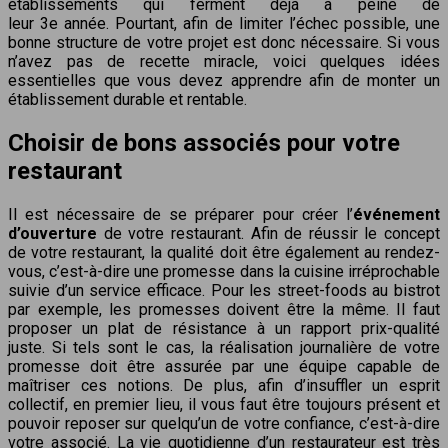
établissements qui ferment déjà à peine de
leur 3e année. Pourtant, afin de limiter l’échec possible, une
bonne structure de votre projet est donc nécessaire. Si vous
n’avez pas de recette miracle, voici quelques idées
essentielles que vous devez apprendre afin de monter un
établissement durable et rentable.
Choisir de bons associés pour votre
restaurant
Il est nécessaire de se préparer pour créer l’
événement
d’ouverture
de votre restaurant. Afin de réussir le concept
de votre restaurant, la qualité doit être également au rendez-
vous, c’est-à-dire une promesse dans la cuisine irréprochable
suivie d’un service efficace. Pour les street-foods au bistrot
par exemple, les promesses doivent être la même. Il faut
proposer un plat de résistance à un rapport prix-qualité
juste. Si tels sont le cas, la réalisation journalière de votre
promesse doit être assurée par une équipe capable de
maîtriser ces notions. De plus, afin d’insuffler un esprit
collectif, en premier lieu, il vous faut être toujours présent et
pouvoir reposer sur quelqu’un de votre confiance, c’est-à-dire
votre associé. La vie quotidienne d’un restaurateur est très