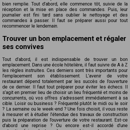
bien remplie. Tout d’abord, elle commence tôt, suivie de la
réception et la mise en place des commandes. Puis, leur
journalier est fini tard sans oublier le nettoyage et des
commandes à passer. Il faut se préparer aussi pour tout
recommencer le lendemain.
Trouver un bon emplacement et régaler
ses convives
Tout d’abord, il est indispensable de trouver un bon
emplacement. Dans une école hôtelière, il faut suivre de A à Z
les règles instruites. Ces derniers sont très importants pour
l’emplacement son établissement. L’avenir de votre
restaurant dépend totalement par les succès de l’ouverture
de ce dernier. Il faut tout préparer pour éviter les échecs. Il
s’agit en premier lieu de choisir un lieu fréquenté et moins de
concurrents, où vos offres s’adressent immédiatement à sa
cible. Loisir ou business ? Fréquenté plutôt le midi ou le soir
? La semaine ou le week-end ? Une fois choisit, il vous reste
à mesurer et à étudier l’étendue des travaux de construction
puis la préparation de l’ouverture de votre restaurant. Est-ce
d’abord une reprise ? Ou encore est-il accordé d’une