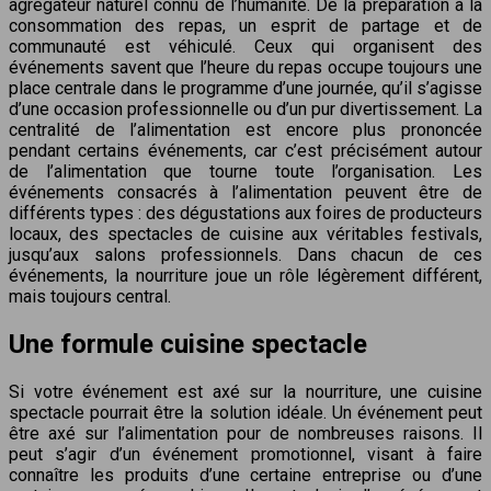
agrégateur naturel connu de l’humanité. De la préparation à la
consommation des repas, un esprit de partage et de
communauté est véhiculé. Ceux qui organisent des
événements savent que l’heure du repas occupe toujours une
place centrale dans le programme d’une journée, qu’il s’agisse
d’une occasion professionnelle ou d’un pur divertissement. La
centralité de l’alimentation est encore plus prononcée
pendant certains événements, car c’est précisément autour
de l’alimentation que tourne toute l’organisation. Les
événements consacrés à l’alimentation peuvent être de
différents types : des dégustations aux foires de producteurs
locaux, des spectacles de cuisine aux véritables festivals,
jusqu’aux salons professionnels. Dans chacun de ces
événements, la nourriture joue un rôle légèrement différent,
mais toujours central.
Une formule cuisine spectacle
Si votre événement est axé sur la nourriture, une cuisine
spectacle pourrait être la solution idéale. Un événement peut
être axé sur l’alimentation pour de nombreuses raisons. Il
peut s’agir d’un événement promotionnel, visant à faire
connaître les produits d’une certaine entreprise ou d’une