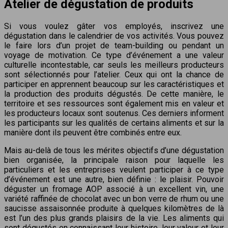
Atelier de dégustation de produits
Si vous voulez gâter vos employés, inscrivez une
dégustation dans le calendrier de vos activités. Vous pouvez
le faire lors d’un projet de team-building ou pendant un
voyage de motivation. Ce type d’événement a une valeur
culturelle incontestable, car seuls les meilleurs producteurs
sont sélectionnés pour l’atelier. Ceux qui ont la chance de
participer en apprennent beaucoup sur les caractéristiques et
la production des produits dégustés. De cette manière, le
territoire et ses ressources sont également mis en valeur et
les producteurs locaux sont soutenus. Ces derniers informent
les participants sur les qualités de certains aliments et sur la
manière dont ils peuvent être combinés entre eux.
Mais au-delà de tous les mérites objectifs d’une dégustation
bien organisée, la principale raison pour laquelle les
particuliers et les entreprises veulent participer à ce type
d’événement est une autre, bien définie : le plaisir. Pouvoir
déguster un fromage AOP associé à un excellent vin, une
variété raffinée de chocolat avec un bon verre de rhum ou une
saucisse assaisonnée produite à quelques kilomètres de là
est l’un des plus grands plaisirs de la vie. Les aliments qui
sont dégustés en connaissant leur histoire, leur valeur et leur