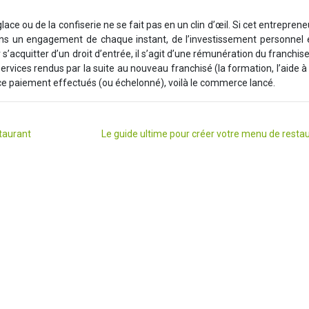
lace ou de la confiserie ne se fait pas en un clin d’œil. Si cet entreprene
oins un engagement de chaque instant, de l’investissement personnel 
’acquitter d’un droit d’entrée, il s’agit d’une rémunération du franchis
services rendus par la suite au nouveau franchisé (la formation, l’aide à
t ce paiement effectués (ou échelonné), voilà le commerce lancé.
staurant
Le guide ultime pour créer votre menu de resta