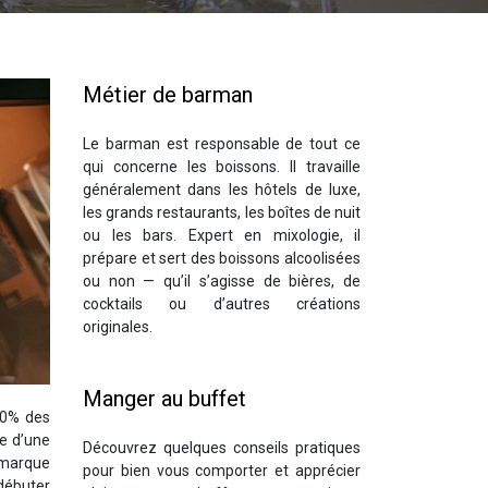
Métier de barman
Le barman est responsable de tout ce
qui concerne les boissons. Il travaille
généralement dans les hôtels de luxe,
les grands restaurants, les boîtes de nuit
ou les bars. Expert en mixologie, il
prépare et sert des boissons alcoolisées
ou non — qu’il s’agisse de bières, de
cocktails ou d’autres créations
originales.
Manger au buffet
40% des
ie d’une
Découvrez quelques conseils pratiques
 marque
pour bien vous comporter et apprécier
 débuter