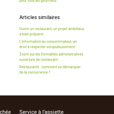
pour tous les gourmets
Articles similaires
Ouvrir un restaurant, un projet ambitieux
à bien préparer
L’information au consommateur, un
droit à respecter scrupuleusement
Zoom sur les formalités administratives
ouverture de restaurant
Restaurants : comment se démarquer
de la concurrence ?
ochée
Service à l’assiette