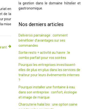
la gestion dans le domaine hôtelier et
gastronomique.
uriat en
et de la
eur pour
Nos derniers articles
 la mise
Deliveroo parrainage : comment
bénéficier d’avantages sur ses
commandes
urant
Sortie resto + activité au havre : le
combo parfait pour vos soirées
Pourquoi les entreprises investissent-
elles de plus en plus dans les services de
traiteur pour leurs événements internes
?
Pourquoi installer une fontaine à eau
dans son entreprise : confort, écologie
et image de marque
Charcuterie halal bio : une option saine