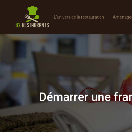
L’univers de la restauration
Aménager 
Démarrer une fran