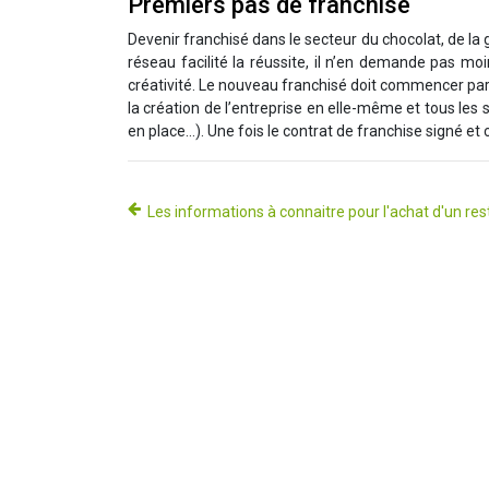
Premiers pas de franchisé
Devenir franchisé dans le secteur du chocolat, de la g
réseau facilité la réussite, il n’en demande pas m
créativité. Le nouveau franchisé doit commencer par s
la création de l’entreprise en elle-même et tous les 
en place…). Une fois le contrat de franchise signé e
Les informations à connaitre pour l′achat d′un re