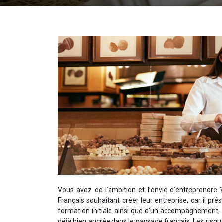
Vous avez de l’ambition et l’envie d’entreprendre 
Français souhaitant créer leur entreprise, car il p
formation initiale ainsi que d’un accompagnement, 
déjà bien ancrée dans le paysage français. Les risque