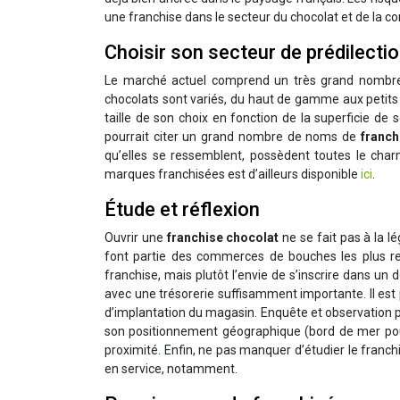
une franchise dans le secteur du chocolat et de la con
Choisir son secteur de prédilecti
Le marché actuel comprend un très grand nombre d
chocolats sont variés, du haut de gamme aux petits 
taille de son choix en fonction de la superficie d
pourrait citer un grand nombre de noms de
franch
qu’elles se ressemblent, possèdent toutes le char
marques franchisées est d’ailleurs disponible
ici
.
Étude et réflexion
Ouvrir une
franchise chocolat
ne se fait pas à la l
font partie des commerces de bouches les plus rent
franchise, mais plutôt l’envie de s’inscrire dans un
avec une trésorerie suffisamment importante. Il es
d’implantation du magasin. Enquête et observation per
son positionnement géographique (bord de mer p
proximité. Enfin, ne pas manquer d’étudier le franch
en service, notamment.