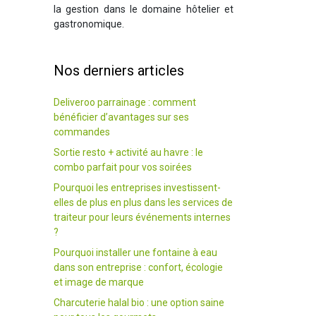
la gestion dans le domaine hôtelier et
gastronomique.
Nos derniers articles
Deliveroo parrainage : comment
bénéficier d’avantages sur ses
commandes
Sortie resto + activité au havre : le
combo parfait pour vos soirées
Pourquoi les entreprises investissent-
elles de plus en plus dans les services de
traiteur pour leurs événements internes
?
Pourquoi installer une fontaine à eau
dans son entreprise : confort, écologie
et image de marque
Charcuterie halal bio : une option saine