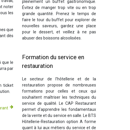
travail,
pleinement un buffet gastronomique.
nt noter
Évitez de manger trop vite ou en trop
tous les
grande quantité. Prenez le temps de
faire le tour du buffet pour explorer de
nouvelles saveurs, gardez une place
êmes que
pour le dessert, et veillez à ne pas
rant dès
abuser des boissons alcoolisées.
Formation du service en
i que le
restauration
urra par
Le secteur de l’hôtellerie et de la
restauration propose de nombreuses
 ticket
formations pour celles et ceux qui
bution.
souhaitent maîtriser les techniques du
service de qualité. Le CAP Restaurant
urant
permet d’apprendre les fondamentaux
de la vente et du service en salle. Le BTS
Hôtellerie-Restauration option A forme
quant à lui aux métiers du service et de