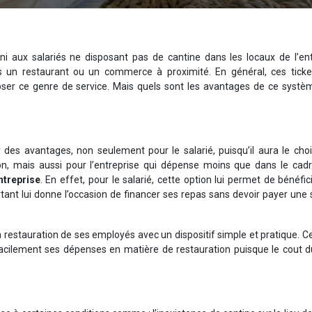
ni aux salariés ne disposant pas de cantine dans les locaux de l’ent
ans un restaurant ou un commerce à proximité. En général, ces ticke
oser ce genre de service. Mais quels sont les avantages de ce systè
des avantages, non seulement pour le salarié, puisqu’il aura le choi
ion, mais aussi pour l’entreprise qui dépense moins que dans le cadr
ntreprise
. En effet, pour le salarié, cette option lui permet de bénéfic
tant lui donne l’occasion de financer ses repas sans devoir payer un
 la restauration de ses employés avec un dispositif simple et pratique. C
acilement ses dépenses en matière de restauration puisque le cout du