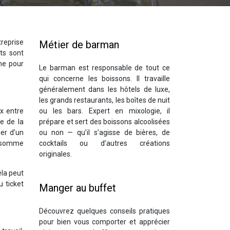
reprise
Métier de barman
ts sont
me pour
Le barman est responsable de tout ce
qui concerne les boissons. Il travaille
généralement dans les hôtels de luxe,
les grands restaurants, les boîtes de nuit
x entre
ou les bars. Expert en mixologie, il
e de la
prépare et sert des boissons alcoolisées
ier d’un
ou non — qu’il s’agisse de bières, de
e somme
cocktails ou d’autres créations
originales.
ela peut
 ticket
Manger au buffet
Découvrez quelques conseils pratiques
pour bien vous comporter et apprécier