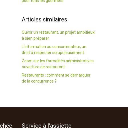
pour tous les gourmets
Articles similaires
Ouvrir un restaurant, un projet ambitieux
à bien préparer
L’information au consommateur, un
droit à respecter scrupuleusement
Zoom sur les formalités administratives
ouverture de restaurant
Restaurants : comment se démarquer
de la concurrence ?
ochée
Service à l’assiette