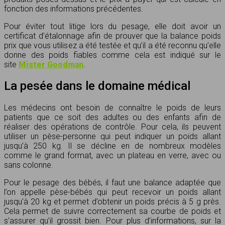
fonction des informations précédentes.
Pour éviter tout litige lors du pesage, elle doit avoir un
certificat d’étalonnage afin de prouver que la balance poids
prix que vous utilisez a été testée et qu’il a été reconnu qu’elle
donne des poids fiables comme cela est indiqué sur le
site
Mister Goodman
.
La pesée dans le domaine médical
Les médecins ont besoin de connaître le poids de leurs
patients que ce soit des adultes ou des enfants afin de
réaliser des opérations de contrôle. Pour cela, ils peuvent
utiliser un pèse-personne qui peut indiquer un poids allant
jusqu’à 250 kg. Il se décline en de nombreux modèles
comme le grand format, avec un plateau en verre, avec ou
sans colonne.
Pour le pesage des bébés, il faut une balance adaptée que
l’on appelle pèse-bébés qui peut recevoir un poids allant
jusqu’à 20 kg et permet d’obtenir un poids précis à 5 g près.
Cela permet de suivre correctement sa courbe de poids et
s’assurer qu’il grossit bien. Pour plus d’informations, sur la